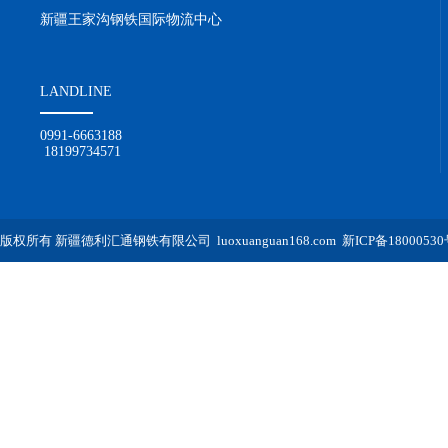
新疆王家沟钢铁国际物流中心
LANDLINE
0991-6663188
18199734571
版权所有 新疆德利汇通钢铁有限公司 luoxuanguan168.com
新ICP备18000530